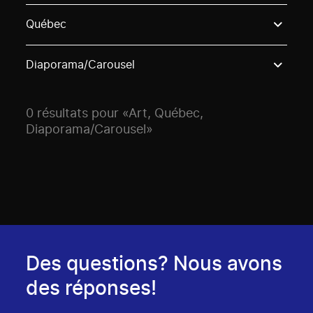
Use these options to filter projects by topic, stream o
Québec
Diaporama/Carousel
0 résultats pour «Art, Québec,
Diaporama/Carousel»
Des questions? Nous avons
des réponses!