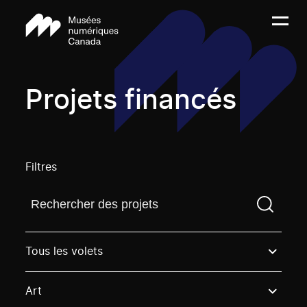
Projets financés
Filtres
Trouvez un projetVous devez saisir un terme de rech
Tous les volets
Art