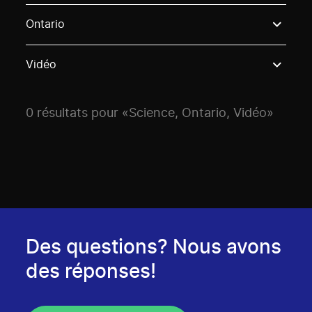
Use these options to filter projects by topic, stream o
Ontario
Vidéo
0 résultats pour «Science, Ontario, Vidéo»
Des questions? Nous avons
des réponses!