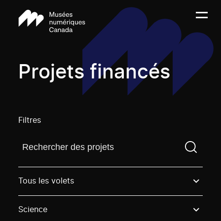
Projets financés
Filtres
Trouvez un projetVous devez saisir un terme de rech
Tous les volets
Science