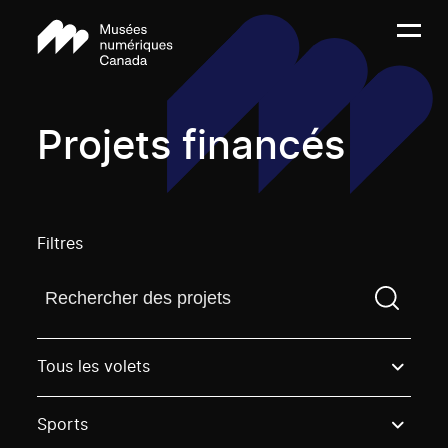
Projets financés
Filtres
Trouvez un projetVous devez saisir un terme de rech
Tous les volets
Sports