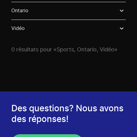
Use these options to filter projects by topic, stream o
Ontario
Vidéo
0 résultats pour «Sports, Ontario, Vidéo»
Des questions? Nous avons
des réponses!