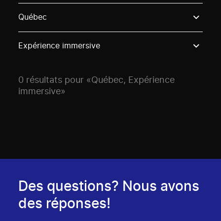
Use these options to filter projects by topic, stream o
Québec
Expérience immersive
0 résultats pour «Québec, Expérience
immersive»
Des questions? Nous avons
des réponses!