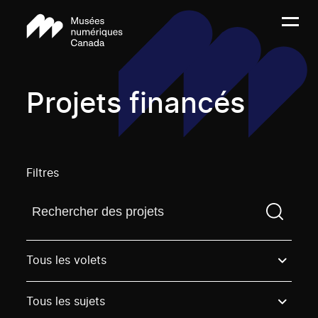
Projets financés
Filtres
Trouvez un projetVous devez saisir un terme de rech
Tous les volets
Tous les sujets