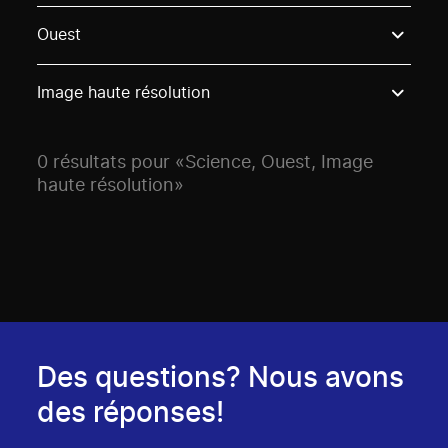
Use these options to filter projects by topic, stream o
Ouest
Image haute résolution
0 résultats pour «Science, Ouest, Image
haute résolution»
Des questions? Nous avons
des réponses!