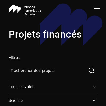
Projets financés
Filtres
Trouvez un projetVous devez saisir un terme de rech
Tous les volets
Science